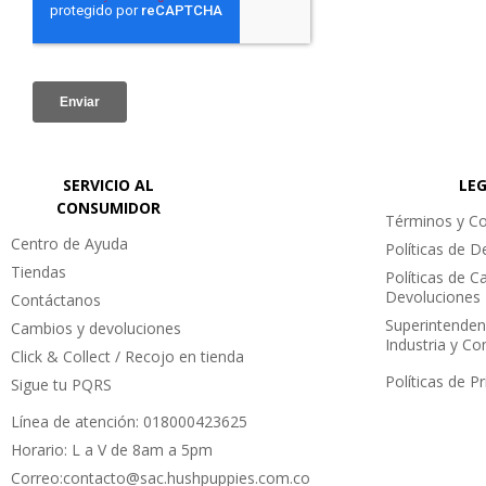
SERVICIO AL
LE
CONSUMIDOR
Términos y Co
Centro de Ayuda
Políticas de 
Tiendas
Políticas de C
Devoluciones
Contáctanos
Superintenden
Cambios y devoluciones
Industria y C
Click & Collect / Recojo en tienda
Políticas de P
Sigue tu PQRS
Línea de atención: 018000423625
Horario: L a V de 8am a 5pm
Correo:contacto@sac.hushpuppies.com.co