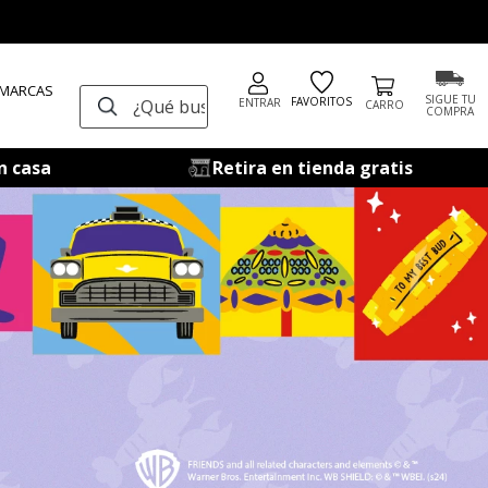
 MARCAS
¿Qué buscas?
SIGUE TU
FAVORITOS
ENTRAR
COMPRA
n casa
Retira en tienda gratis