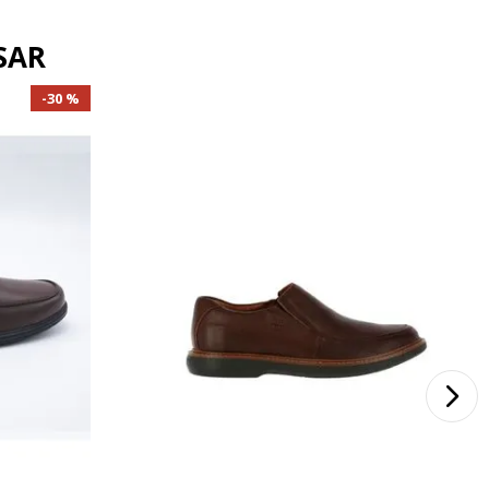
SAR
30 %