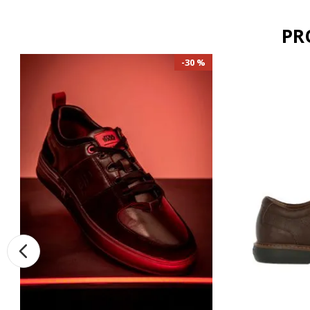
PR
30 %