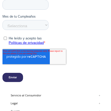
Forro: 70% Cuero y 30% Poliester.
Suela: Goma
Tipo de ajuste: Cordones
Color: Café
Servicio al Consumidor
+
Legal
+