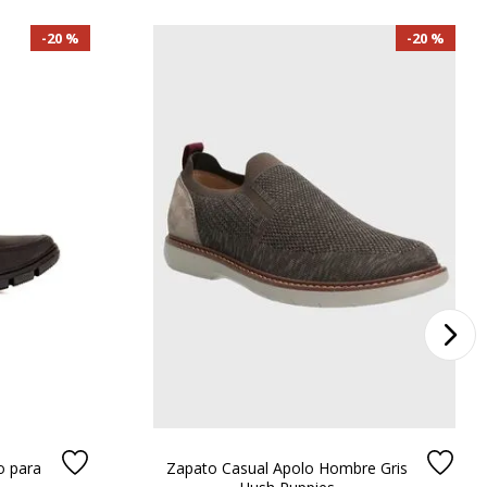
20 %
20 %
o para
Zapato Casual Apolo Hombre Gris