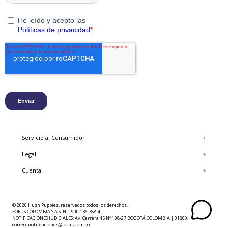
Servicio al Consumidor
+
Legal
+
Cuenta
+
© 2020 Hush Puppies, reservados todos los derechos.
FORUS COLOMBIA S.A.S. NIT 900.136.788-4
NOTIFICACIONES JUDICIALES: Av. Carrera 45 Nº 108-27 BOGOTÁ COLOMBIA | 018000423625 |
correo:
notificaciones@forus.com.co