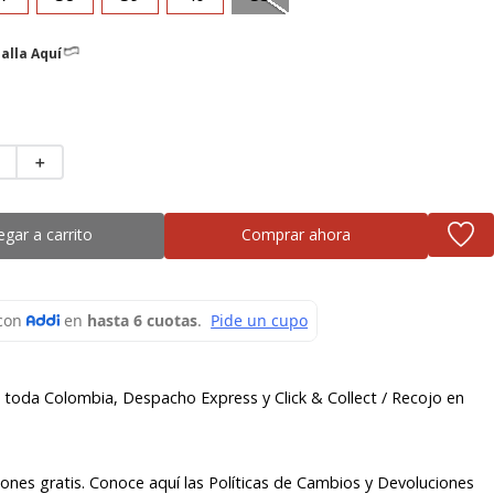
alla Aquí
＋
egar a carrito
Comprar ahora
a toda Colombia, Despacho Express y Click & Collect / Recojo en
ones gratis. Conoce aquí las Políticas de Cambios y Devoluciones