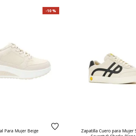
S
10 %
ntario.
ne
ral Para Mujer Beige
Zapatilla Cuero para Mujer 