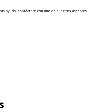
itas ayuda, contáctate con uno de nuestros asesores
s