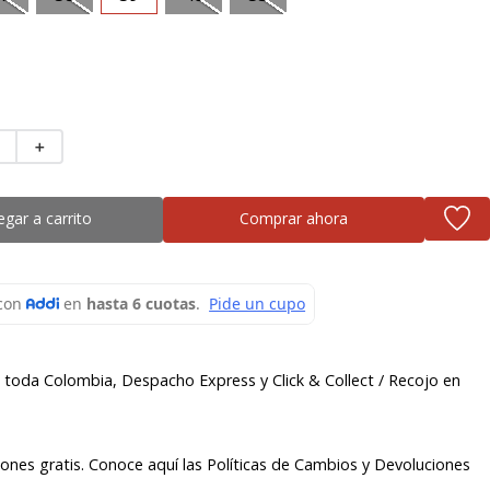
＋
egar a carrito
Comprar ahora
a toda Colombia, Despacho Express y Click & Collect / Recojo en
ones gratis. Conoce aquí las Políticas de Cambios y Devoluciones