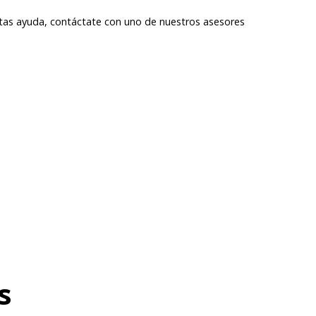
itas ayuda, contáctate con uno de nuestros asesores
s