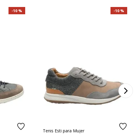
10 %
10 %
Tenis Esti para Mujer