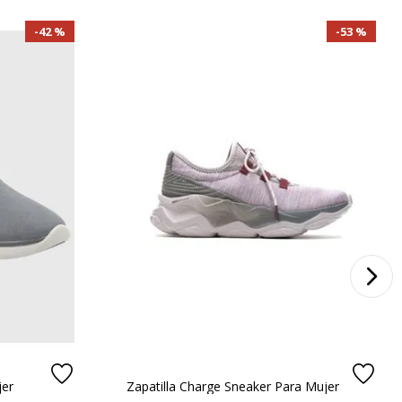
42 %
53 %
jer
Zapatilla Charge Sneaker Para Mujer