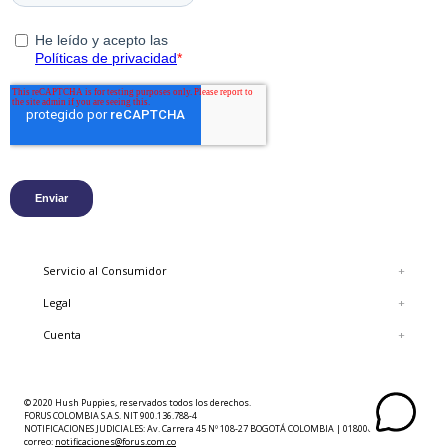
Servicio al Consumidor
+
Legal
+
Cuenta
+
© 2020 Hush Puppies, reservados todos los derechos.
FORUS COLOMBIA S.A.S. NIT 900.136.788-4
NOTIFICACIONES JUDICIALES: Av. Carrera 45 Nº 108-27 BOGOTÁ COLOMBIA | 018000423625 |
correo:
notificaciones@forus.com.co