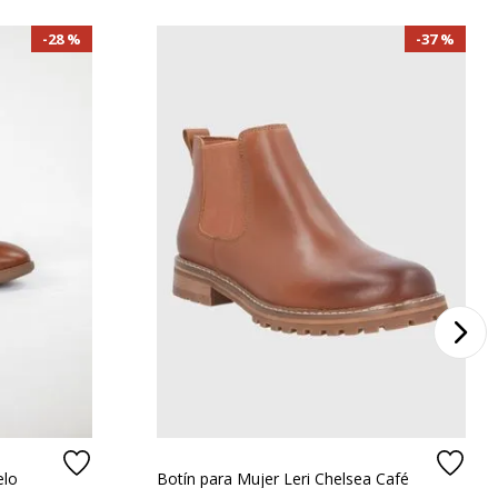
28 %
37 %
elo
Botín para Mujer Leri Chelsea Café