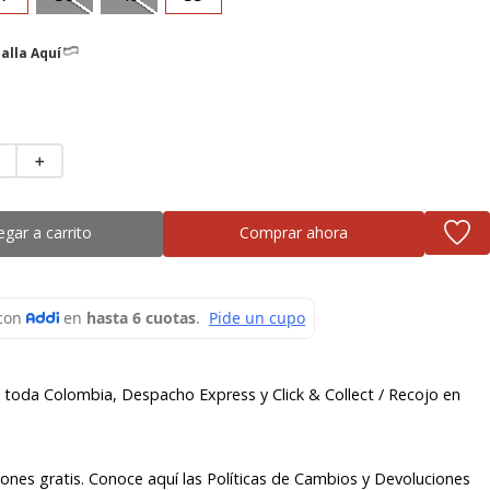
alla Aquí
＋
egar a carrito
Comprar ahora
a toda Colombia, Despacho Express y Click & Collect / Recojo en
ones gratis. Conoce aquí las Políticas de Cambios y Devoluciones