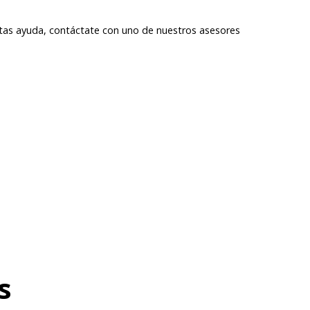
itas ayuda, contáctate con uno de nuestros asesores
s