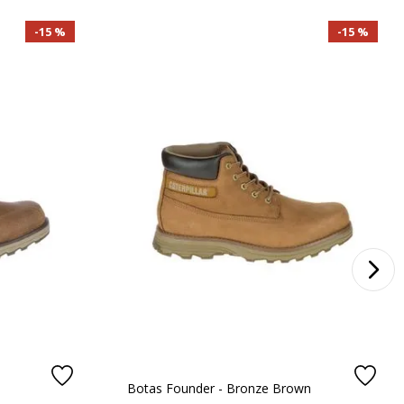
15 %
15 %
Botas Founder - Bronze Brown