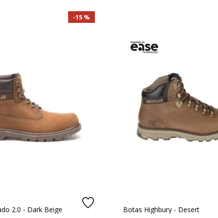
15 %
ntario.
do 2.0 - Dark Beige
Botas Highbury - Desert