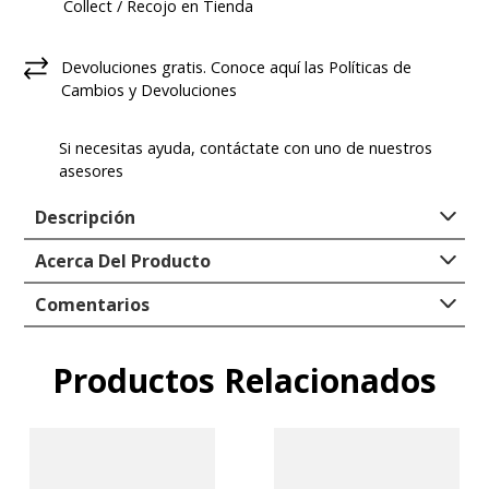
Collect / Recojo en Tienda
Devoluciones gratis. Conoce aquí las Políticas de
Cambios y Devoluciones
Si necesitas ayuda, contáctate con uno de nuestros
asesores
Descripción
Acerca Del Producto
Comentarios
Productos Relacionados
Comentarios
☆
☆
☆
☆
☆
0 Calificación promedio
(0 comentarios)