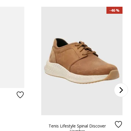
46 %
Tenis Lifestyle Spinal Discover